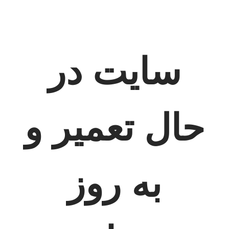
سایت در
حال تعمیر و
به روز