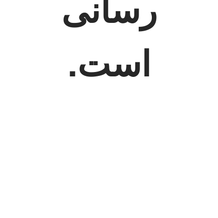
رسانی
است.