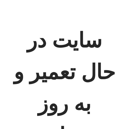
سایت در
حال تعمیر و
به روز